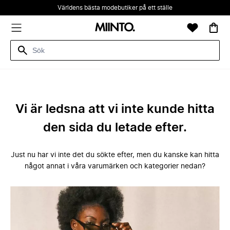
Världens bästa modebutiker på ett ställe
Vi är ledsna att vi inte kunde hitta
den sida du letade efter.
Just nu har vi inte det du sökte efter, men du kanske kan hitta
något annat i våra varumärken och kategorier nedan?