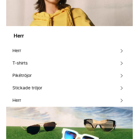
Herr
Herr
T-shirts
Pikétröjor
Stickade tröjor
Herr