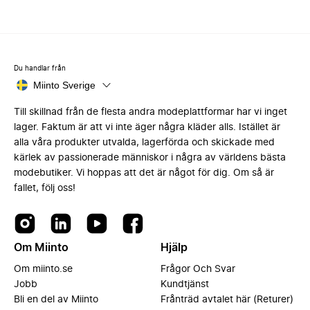
Du handlar från
Miinto Sverige
Till skillnad från de flesta andra modeplattformar har vi inget
lager. Faktum är att vi inte äger några kläder alls. Istället är
alla våra produkter utvalda, lagerförda och skickade med
kärlek av passionerade människor i några av världens bästa
modebutiker. Vi hoppas att det är något för dig. Om så är
fallet, följ oss!
Om Miinto
Hjälp
Om miinto.se
Frågor Och Svar
Jobb
Kundtjänst
Bli en del av Miinto
Frånträd avtalet här (Returer)