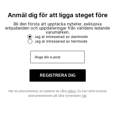
Anmäl dig för att ligga steget före
Bli den första att upptäcka nyheter, exklusiva
erbjudanden och uppdateringar från världens ledande
varumärken.
Jag är intresserad av dammode
Jag är intresserad av herrmode
REGISTRERA DIG
När du prenumererar, accepterar du våra
villkor
. Du kan alltid avsluta
prenumerationen på våra nyhetsbrev
här.