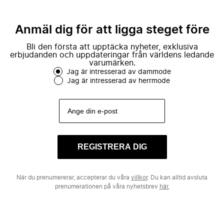
Anmäl dig för att ligga steget före
Bli den första att upptäcka nyheter, exklusiva
erbjudanden och uppdateringar från världens ledande
varumärken.
Jag är intresserad av dammode
Jag är intresserad av herrmode
REGISTRERA DIG
När du prenumererar, accepterar du våra
villkor
. Du kan alltid avsluta
prenumerationen på våra nyhetsbrev
här.