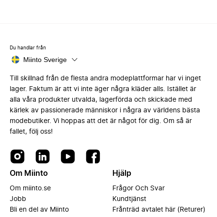
Du handlar från
Miinto Sverige
Till skillnad från de flesta andra modeplattformar har vi inget
lager. Faktum är att vi inte äger några kläder alls. Istället är
alla våra produkter utvalda, lagerförda och skickade med
kärlek av passionerade människor i några av världens bästa
modebutiker. Vi hoppas att det är något för dig. Om så är
fallet, följ oss!
Om Miinto
Hjälp
Om miinto.se
Frågor Och Svar
Jobb
Kundtjänst
Bli en del av Miinto
Frånträd avtalet här (Returer)