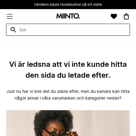
Världens bästa modebutiker på ett ställe
Vi är ledsna att vi inte kunde hitta
den sida du letade efter.
Just nu har vi inte det du sökte efter, men du kanske kan hitta
något annat i våra varumärken och kategorier nedan?