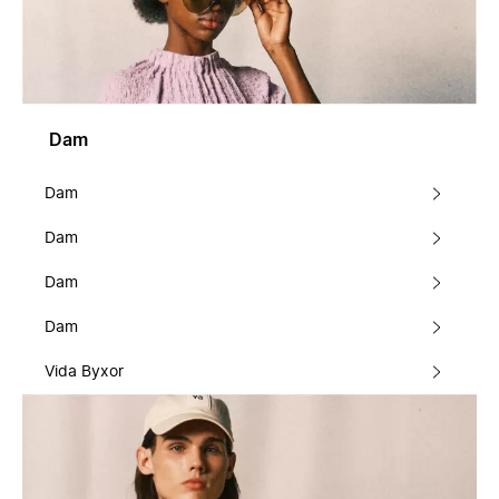
Dam
Dam
Dam
Dam
Dam
Vida Byxor