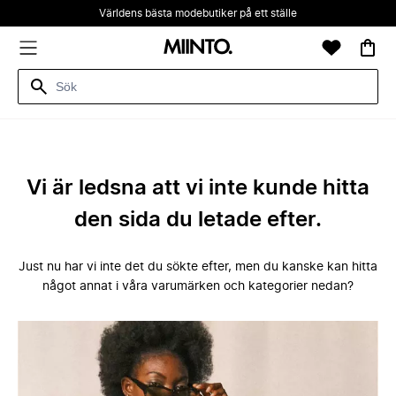
Världens bästa modebutiker på ett ställe
Vi är ledsna att vi inte kunde hitta
den sida du letade efter.
Just nu har vi inte det du sökte efter, men du kanske kan hitta
något annat i våra varumärken och kategorier nedan?