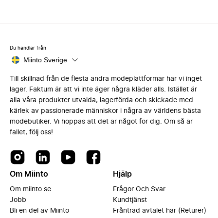
Du handlar från
Miinto Sverige
Till skillnad från de flesta andra modeplattformar har vi inget
lager. Faktum är att vi inte äger några kläder alls. Istället är
alla våra produkter utvalda, lagerförda och skickade med
kärlek av passionerade människor i några av världens bästa
modebutiker. Vi hoppas att det är något för dig. Om så är
fallet, följ oss!
Om Miinto
Hjälp
Om miinto.se
Frågor Och Svar
Jobb
Kundtjänst
Bli en del av Miinto
Frånträd avtalet här (Returer)