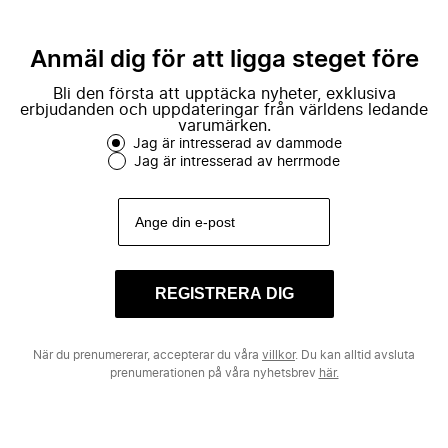
Anmäl dig för att ligga steget före
Bli den första att upptäcka nyheter, exklusiva
erbjudanden och uppdateringar från världens ledande
varumärken.
Jag är intresserad av dammode
Jag är intresserad av herrmode
REGISTRERA DIG
När du prenumererar, accepterar du våra
villkor
. Du kan alltid avsluta
prenumerationen på våra nyhetsbrev
här.