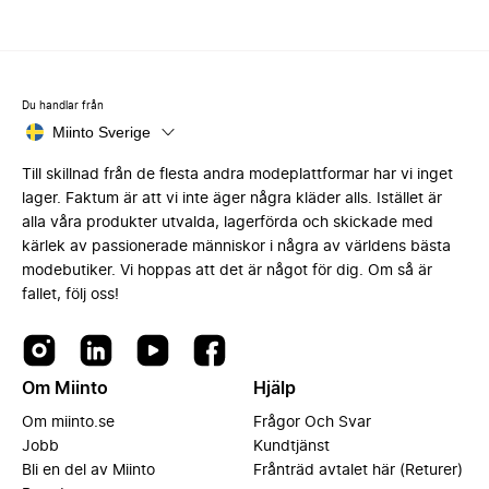
Du handlar från
Miinto Sverige
Till skillnad från de flesta andra modeplattformar har vi inget
lager. Faktum är att vi inte äger några kläder alls. Istället är
alla våra produkter utvalda, lagerförda och skickade med
kärlek av passionerade människor i några av världens bästa
modebutiker. Vi hoppas att det är något för dig. Om så är
fallet, följ oss!
Om Miinto
Hjälp
Om miinto.se
Frågor Och Svar
Jobb
Kundtjänst
Bli en del av Miinto
Frånträd avtalet här (Returer)