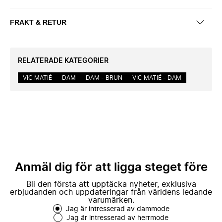
FRAKT & RETUR
RELATERADE KATEGORIER
VIC MATIÉ
DAM
DAM - BRUN
VIC MATIÉ - DAM
Anmäl dig för att ligga steget före
Bli den första att upptäcka nyheter, exklusiva
erbjudanden och uppdateringar från världens ledande
varumärken.
Jag är intresserad av dammode
Jag är intresserad av herrmode