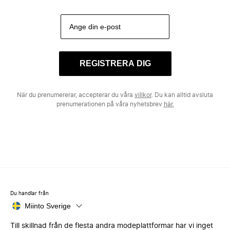
REGISTRERA DIG
När du prenumererar, accepterar du våra
villkor
. Du kan alltid avsluta
prenumerationen på våra nyhetsbrev
här.
Du handlar från
Miinto Sverige
Till skillnad från de flesta andra modeplattformar har vi inget