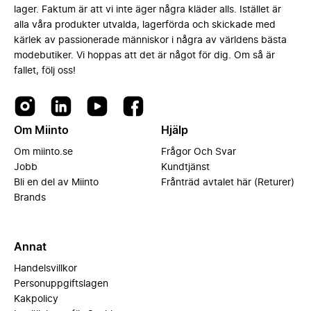
lager. Faktum är att vi inte äger några kläder alls. Istället är
alla våra produkter utvalda, lagerförda och skickade med
kärlek av passionerade människor i några av världens bästa
modebutiker. Vi hoppas att det är något för dig. Om så är
fallet, följ oss!
Om Miinto
Hjälp
Om miinto.se
Frågor Och Svar
Jobb
Kundtjänst
Bli en del av Miinto
Frånträd avtalet här (Returer)
Brands
Annat
Handelsvillkor
Personuppgiftslagen
Kakpolicy