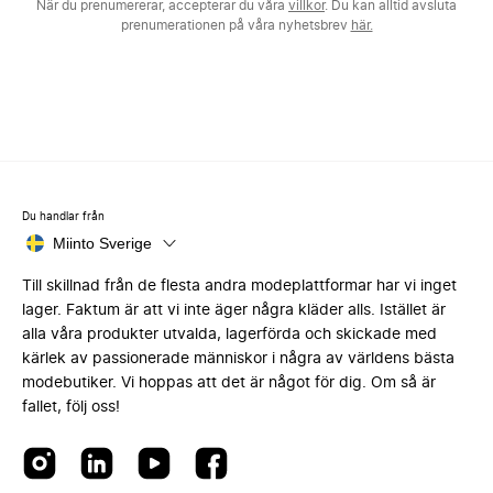
När du prenumererar, accepterar du våra
villkor
. Du kan alltid avsluta
prenumerationen på våra nyhetsbrev
här.
Du handlar från
Miinto Sverige
Till skillnad från de flesta andra modeplattformar har vi inget
lager. Faktum är att vi inte äger några kläder alls. Istället är
alla våra produkter utvalda, lagerförda och skickade med
kärlek av passionerade människor i några av världens bästa
modebutiker. Vi hoppas att det är något för dig. Om så är
fallet, följ oss!