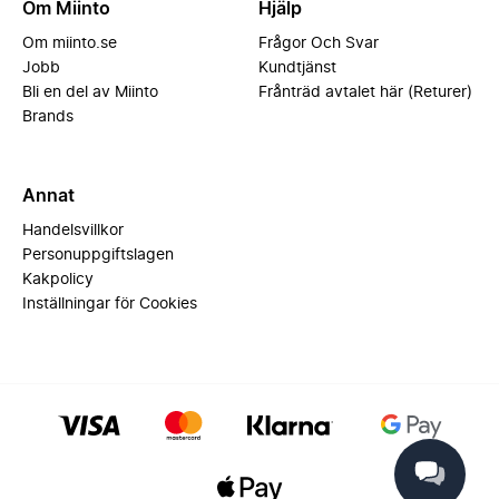
Om Miinto
Hjälp
Om miinto.se
Frågor Och Svar
Jobb
Kundtjänst
Bli en del av Miinto
Frånträd avtalet här (Returer)
Brands
Annat
Handelsvillkor
Personuppgiftslagen
Kakpolicy
Inställningar för Cookies