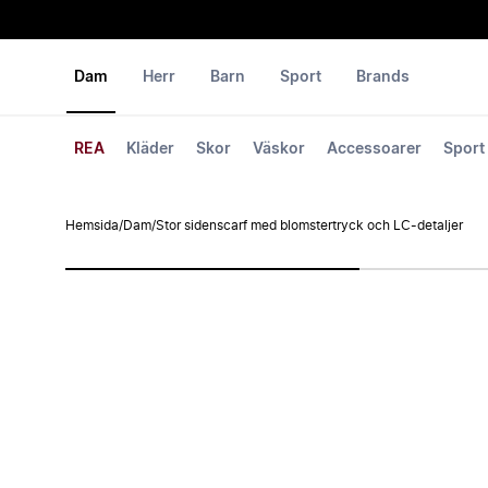
Dam
Herr
Barn
Sport
Brands
REA
Kläder
Skor
Väskor
Accessoarer
Sport
Hemsida
/
Dam
/
Stor sidenscarf med blomstertryck och LC-detaljer