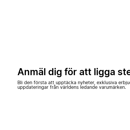
Anmäl dig för att ligga st
Bli den första att upptäcka nyheter, exklusiva erb
uppdateringar från världens ledande varumärken.