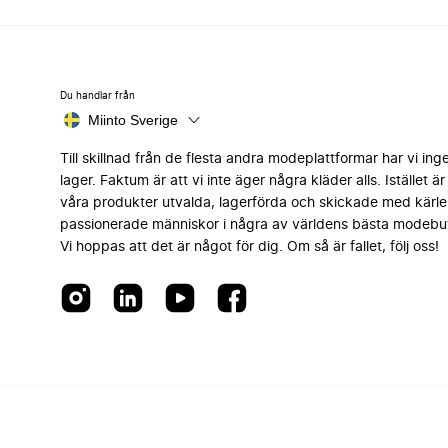
Du handlar från
Miinto Sverige
Till skillnad från de flesta andra modeplattformar har vi ing
lager. Faktum är att vi inte äger några kläder alls. Istället är 
våra produkter utvalda, lagerförda och skickade med kärle
passionerade människor i några av världens bästa modebut
Vi hoppas att det är något för dig. Om så är fallet, följ oss!