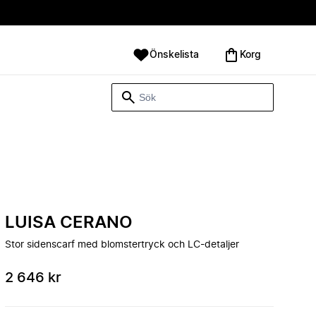
Önskelista
Korg
LUISA CERANO
Stor sidenscarf med blomstertryck och LC-detaljer
2 646 kr