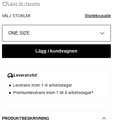
Lägg till i favorite
VÄLJ STORLEK
Storleksguide
ONE SIZE
Lägg i kundvagnen
Leveranstid
Leverans inom 1-6 arbetsdagar
Premiumleverans inom 1 till 4 arbetsdagar*
PRODUKTBESKRIVNING