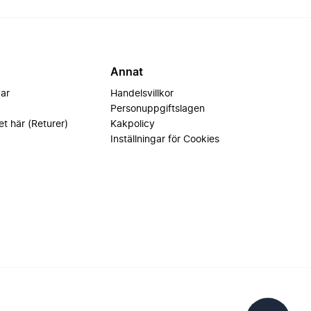
Annat
var
Handelsvillkor
Personuppgiftslagen
et här (Returer)
Kakpolicy
Inställningar för Cookies