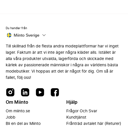
Du handlar från
Miinto Sverige
Till skillnad från de flesta andra modeplattformar har vi inget
lager. Faktum är att vi inte äger några kläder alls. Istället är
alla våra produkter utvalda, lagerförda och skickade med
kärlek av passionerade människor i några av världens bästa
modebutiker. Vi hoppas att det är något för dig. Om så är
fallet, följ oss!
Om Miinto
Hjälp
Om miinto.se
Frågor Och Svar
Jobb
Kundtjänst
Bli en del av Miinto
Frånträd avtalet här (Returer)