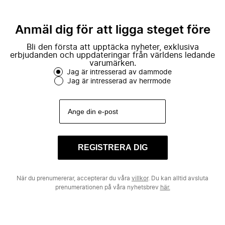
Anmäl dig för att ligga steget före
Bli den första att upptäcka nyheter, exklusiva
erbjudanden och uppdateringar från världens ledande
varumärken.
Jag är intresserad av dammode
Jag är intresserad av herrmode
REGISTRERA DIG
När du prenumererar, accepterar du våra
villkor
. Du kan alltid avsluta
prenumerationen på våra nyhetsbrev
här.