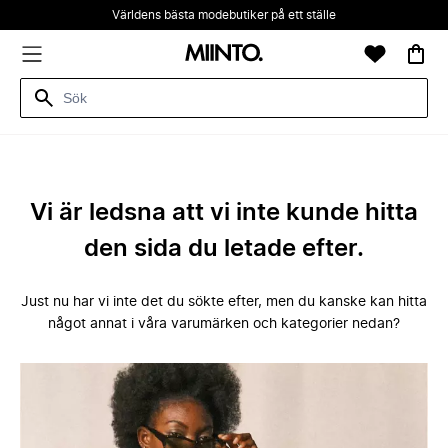
Världens bästa modebutiker på ett ställe
Vi är ledsna att vi inte kunde hitta
den sida du letade efter.
Just nu har vi inte det du sökte efter, men du kanske kan hitta
något annat i våra varumärken och kategorier nedan?