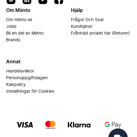
Om Miinto
Hjälp
Om miinto.se
Frågor Och Svar
Jobb
Kundtjänst
Bli en del av Miinto
Frånträd avtalet här (Returer)
Brands
Annat
Handelsvillkor
Personuppgiftslagen
Kakpolicy
Inställningar för Cookies