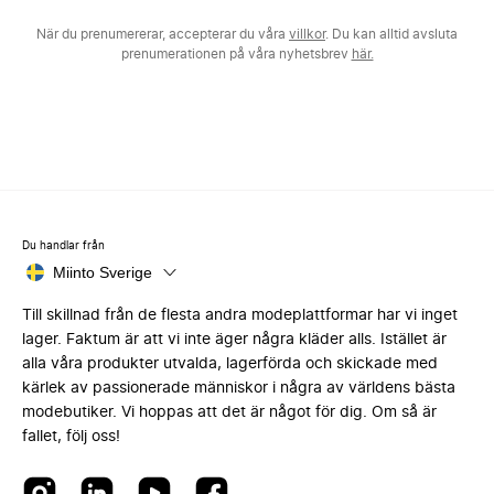
När du prenumererar, accepterar du våra
villkor
. Du kan alltid avsluta
prenumerationen på våra nyhetsbrev
här.
Du handlar från
Miinto Sverige
Till skillnad från de flesta andra modeplattformar har vi inget
lager. Faktum är att vi inte äger några kläder alls. Istället är
alla våra produkter utvalda, lagerförda och skickade med
kärlek av passionerade människor i några av världens bästa
modebutiker. Vi hoppas att det är något för dig. Om så är
fallet, följ oss!