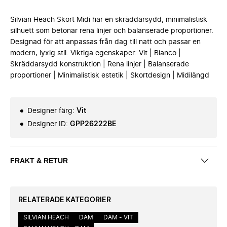
Silvian Heach Skort Midi har en skräddarsydd, minimalistisk
silhuett som betonar rena linjer och balanserade proportioner.
Designad för att anpassas från dag till natt och passar en
modern, lyxig stil. Viktiga egenskaper: Vit | Bianco |
Skräddarsydd konstruktion | Rena linjer | Balanserade
proportioner | Minimalistisk estetik | Skortdesign | Midilängd
Designer färg
:
Vit
Designer ID
:
GPP26222BE
FRAKT & RETUR
RELATERADE KATEGORIER
SILVIAN HEACH
DAM
DAM - VIT