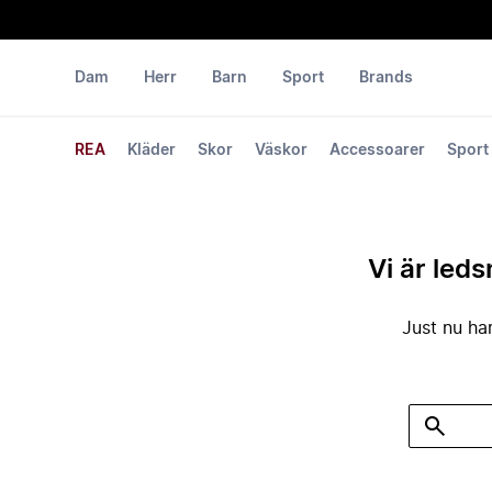
Dam
Herr
Barn
Sport
Brands
REA
Kläder
Skor
Väskor
Accessoarer
Sport
Vi är leds
Just nu har