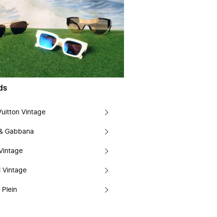
ds
Vuitton Vintage
 & Gabbana
Vintage
 Vintage
 Plein