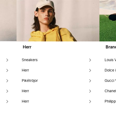
Herr
Bran
Sneakers
Louis 
Herr
Dolce
Pikétröjor
Gucci 
Herr
Chanel
Herr
Philipp