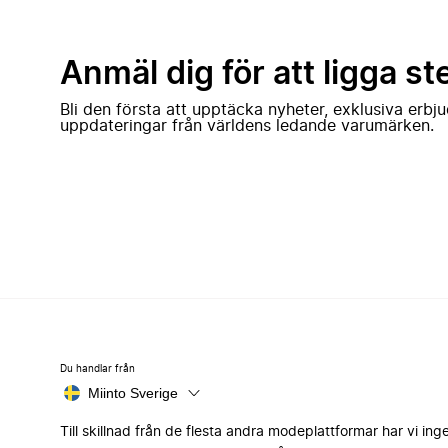
Anmäl dig för att ligga st
Bli den första att upptäcka nyheter, exklusiva erb
uppdateringar från världens ledande varumärken.
Du handlar från
Miinto Sverige
Till skillnad från de flesta andra modeplattformar har vi ing