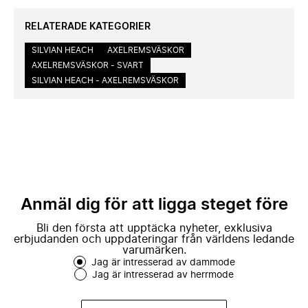
RELATERADE KATEGORIER
SILVIAN HEACH
AXELREMSVÄSKOR
AXELREMSVÄSKOR - SVART
SILVIAN HEACH - AXELREMSVÄSKOR
Anmäl dig för att ligga steget före
Bli den första att upptäcka nyheter, exklusiva
erbjudanden och uppdateringar från världens ledande
varumärken.
Jag är intresserad av dammode
Jag är intresserad av herrmode