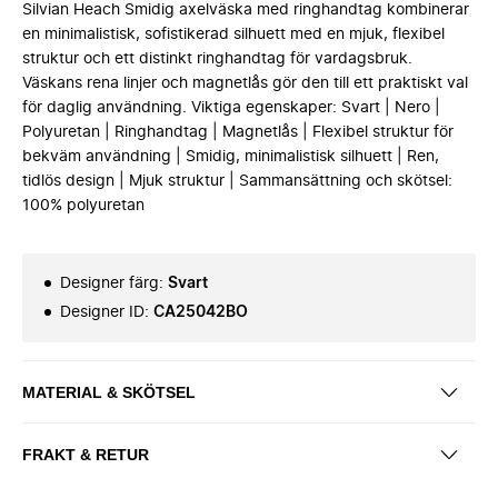
Silvian Heach Smidig axelväska med ringhandtag kombinerar
en minimalistisk, sofistikerad silhuett med en mjuk, flexibel
struktur och ett distinkt ringhandtag för vardagsbruk.
Väskans rena linjer och magnetlås gör den till ett praktiskt val
för daglig användning. Viktiga egenskaper: Svart | Nero |
Polyuretan | Ringhandtag | Magnetlås | Flexibel struktur för
bekväm användning | Smidig, minimalistisk silhuett | Ren,
tidlös design | Mjuk struktur | Sammansättning och skötsel:
100% polyuretan
Designer färg
:
Svart
Designer ID
:
CA25042BO
MATERIAL & SKÖTSEL
FRAKT & RETUR