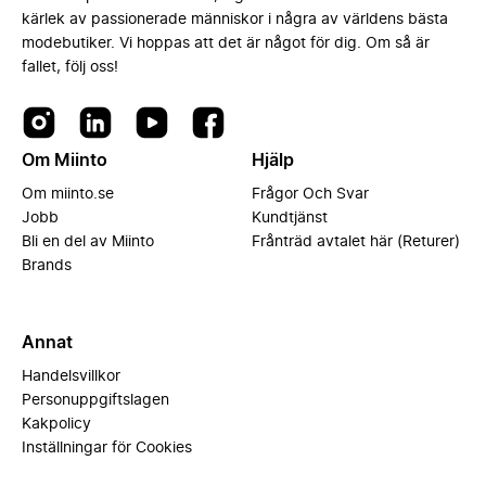
kärlek av passionerade människor i några av världens bästa
modebutiker. Vi hoppas att det är något för dig. Om så är
fallet, följ oss!
Om Miinto
Hjälp
Om miinto.se
Frågor Och Svar
Jobb
Kundtjänst
Bli en del av Miinto
Frånträd avtalet här (Returer)
Brands
Annat
Handelsvillkor
Personuppgiftslagen
Kakpolicy
Inställningar för Cookies