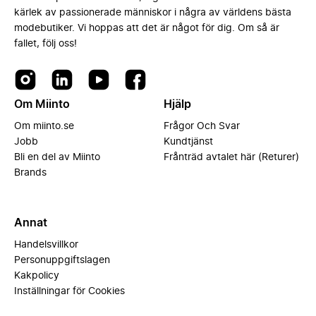
kärlek av passionerade människor i några av världens bästa
modebutiker. Vi hoppas att det är något för dig. Om så är
fallet, följ oss!
Om Miinto
Hjälp
Om miinto.se
Frågor Och Svar
Jobb
Kundtjänst
Bli en del av Miinto
Frånträd avtalet här (Returer)
Brands
Annat
Handelsvillkor
Personuppgiftslagen
Kakpolicy
Inställningar för Cookies