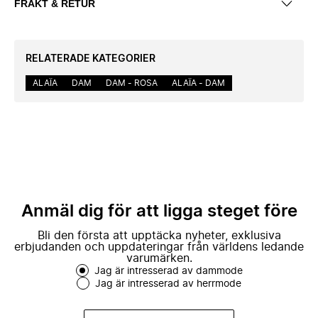
FRAKT & RETUR
RELATERADE KATEGORIER
ALAÏA
DAM
DAM - ROSA
ALAÏA - DAM
Anmäl dig för att ligga steget före
Bli den första att upptäcka nyheter, exklusiva
erbjudanden och uppdateringar från världens ledande
varumärken.
Jag är intresserad av dammode
Jag är intresserad av herrmode