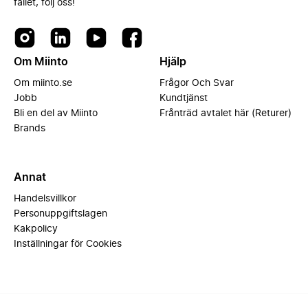
fallet, följ oss!
Om Miinto
Hjälp
Om miinto.se
Frågor Och Svar
Jobb
Kundtjänst
Bli en del av Miinto
Frånträd avtalet här (Returer)
Brands
Annat
Handelsvillkor
Personuppgiftslagen
Kakpolicy
Inställningar för Cookies