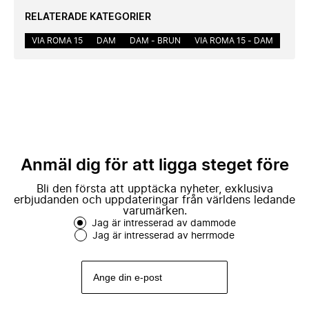
RELATERADE KATEGORIER
VIA ROMA 15
DAM
DAM - BRUN
VIA ROMA 15 - DAM
Anmäl dig för att ligga steget före
Bli den första att upptäcka nyheter, exklusiva
erbjudanden och uppdateringar från världens ledande
varumärken.
Jag är intresserad av dammode
Jag är intresserad av herrmode