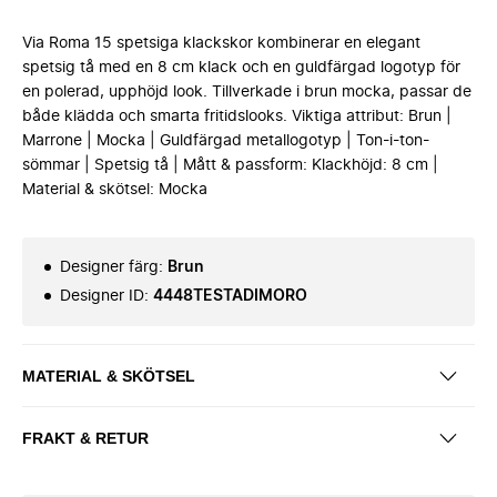
Via Roma 15 spetsiga klackskor kombinerar en elegant
spetsig tå med en 8 cm klack och en guldfärgad logotyp för
en polerad, upphöjd look. Tillverkade i brun mocka, passar de
både klädda och smarta fritidslooks. Viktiga attribut: Brun |
Marrone | Mocka | Guldfärgad metallogotyp | Ton-i-ton-
sömmar | Spetsig tå | Mått & passform: Klackhöjd: 8 cm |
Material & skötsel: Mocka
Designer färg
:
Brun
Designer ID
:
4448TESTADIMORO
MATERIAL & SKÖTSEL
FRAKT & RETUR