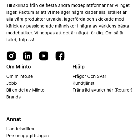
Till skillnad från de flesta andra modeplattformar har vi inget
lager. Faktum är att vi inte äger några kläder alls. Istället är
alla våra produkter utvalda, lagerförda och skickade med
kärlek av passionerade människor i några av världens bästa
modebutiker. Vi hoppas att det är något för dig. Om så är
fallet, följ oss!
Om Miinto
Hjälp
Om miinto.se
Frågor Och Svar
Jobb
Kundtjänst
Bli en del av Miinto
Frånträd avtalet här (Returer)
Brands
Annat
Handelsvillkor
Personuppgiftslagen