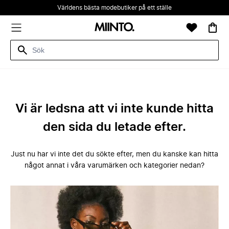
Världens bästa modebutiker på ett ställe
Vi är ledsna att vi inte kunde hitta
den sida du letade efter.
Just nu har vi inte det du sökte efter, men du kanske kan hitta
något annat i våra varumärken och kategorier nedan?