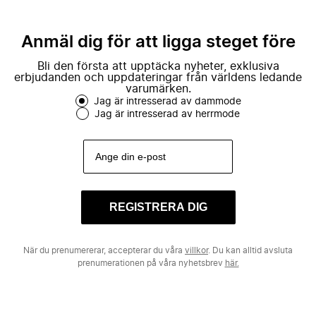
Anmäl dig för att ligga steget före
Bli den första att upptäcka nyheter, exklusiva
erbjudanden och uppdateringar från världens ledande
varumärken.
Jag är intresserad av dammode
Jag är intresserad av herrmode
REGISTRERA DIG
När du prenumererar, accepterar du våra
villkor
. Du kan alltid avsluta
prenumerationen på våra nyhetsbrev
här.