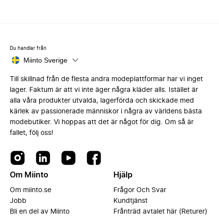
Du handlar från
Miinto Sverige
Till skillnad från de flesta andra modeplattformar har vi inget
lager. Faktum är att vi inte äger några kläder alls. Istället är
alla våra produkter utvalda, lagerförda och skickade med
kärlek av passionerade människor i några av världens bästa
modebutiker. Vi hoppas att det är något för dig. Om så är
fallet, följ oss!
Om Miinto
Hjälp
Om miinto.se
Frågor Och Svar
Jobb
Kundtjänst
Bli en del av Miinto
Frånträd avtalet här (Returer)