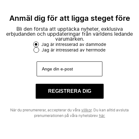
Anmäl dig för att ligga steget före
Bli den första att upptäcka nyheter, exklusiva
erbjudanden och uppdateringar från världens ledande
varumärken.
Jag är intresserad av dammode
Jag är intresserad av herrmode
REGISTRERA DIG
När du prenumererar, accepterar du våra
villkor
. Du kan alltid avsluta
prenumerationen på våra nyhetsbrev
här.