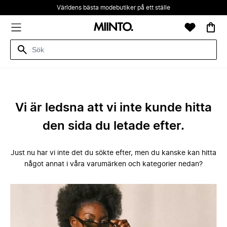
Världens bästa modebutiker på ett ställe
Vi är ledsna att vi inte kunde hitta
den sida du letade efter.
Just nu har vi inte det du sökte efter, men du kanske kan hitta
något annat i våra varumärken och kategorier nedan?