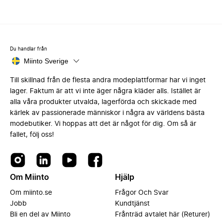
Du handlar från
Miinto Sverige
Till skillnad från de flesta andra modeplattformar har vi inget
lager. Faktum är att vi inte äger några kläder alls. Istället är
alla våra produkter utvalda, lagerförda och skickade med
kärlek av passionerade människor i några av världens bästa
modebutiker. Vi hoppas att det är något för dig. Om så är
fallet, följ oss!
Om Miinto
Hjälp
Om miinto.se
Frågor Och Svar
Jobb
Kundtjänst
Bli en del av Miinto
Frånträd avtalet här (Returer)