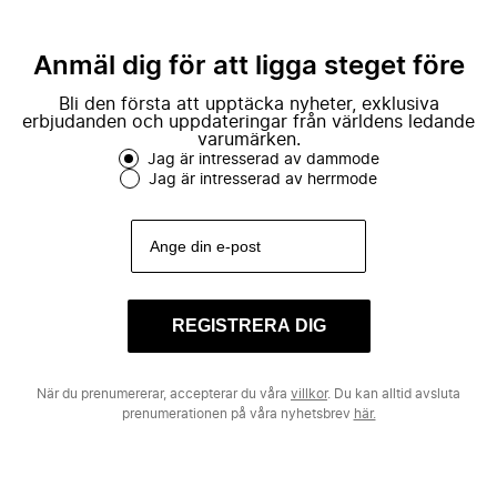
Anmäl dig för att ligga steget före
Bli den första att upptäcka nyheter, exklusiva
erbjudanden och uppdateringar från världens ledande
varumärken.
Jag är intresserad av dammode
Jag är intresserad av herrmode
REGISTRERA DIG
När du prenumererar, accepterar du våra
villkor
. Du kan alltid avsluta
prenumerationen på våra nyhetsbrev
här.