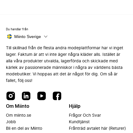
Du handlar från
Miinto Sverige
Till skillnad från de flesta andra modeplattformar har vi inget
lager. Faktum är att vi inte äger några kläder alls. Istället är
alla våra produkter utvalda, lagerförda och skickade med
kärlek av passionerade människor i några av världens bästa
modebutiker. Vi hoppas att det är något för dig. Om så är
fallet, följ oss!
Om Miinto
Hjälp
Om miinto.se
Frågor Och Svar
Jobb
Kundtjänst
Bli en del av Miinto
Frånträd avtalet här (Returer)