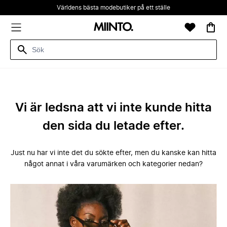
Världens bästa modebutiker på ett ställe
Vi är ledsna att vi inte kunde hitta
den sida du letade efter.
Just nu har vi inte det du sökte efter, men du kanske kan hitta
något annat i våra varumärken och kategorier nedan?