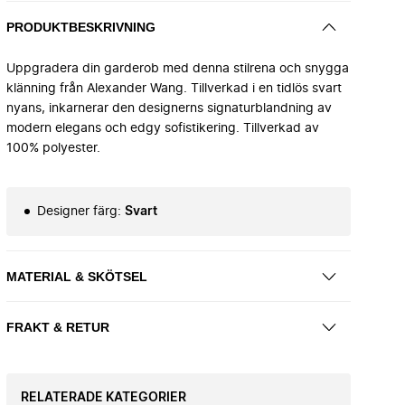
PRODUKTBESKRIVNING
Uppgradera din garderob med denna stilrena och snygga
klänning från Alexander Wang. Tillverkad i en tidlös svart
nyans, inkarnerar den designerns signaturblandning av
modern elegans och edgy sofistikering. Tillverkad av
100% polyester.
Designer färg
:
Svart
MATERIAL & SKÖTSEL
FRAKT & RETUR
RELATERADE KATEGORIER