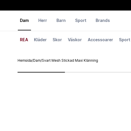
Dam
Herr
Barn
Sport
Brands
REA
Kläder
Skor
Väskor
Accessoarer
Sport
Hemsida
/
Dam
/
Svart Mesh Stickad Maxi Klänning