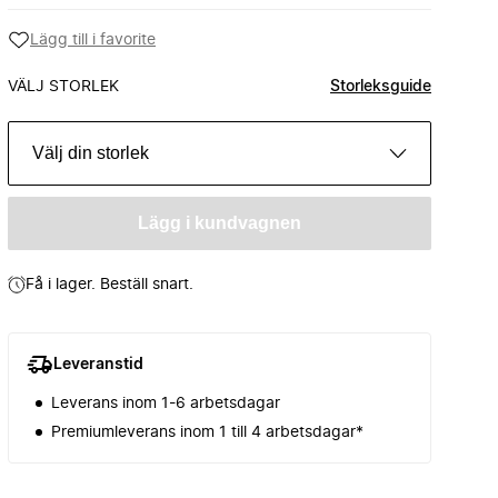
Lägg till i favorite
VÄLJ STORLEK
Storleksguide
Välj din storlek
Lägg i kundvagnen
Få i lager. Beställ snart.
Leveranstid
Leverans inom 1-6 arbetsdagar
Premiumleverans inom 1 till 4 arbetsdagar*