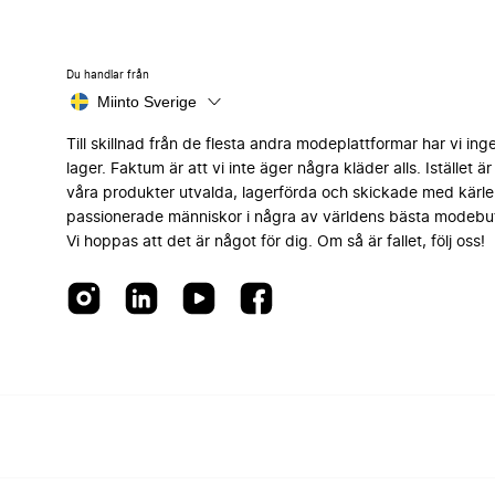
Du handlar från
Miinto Sverige
Till skillnad från de flesta andra modeplattformar har vi ing
lager. Faktum är att vi inte äger några kläder alls. Istället är 
våra produkter utvalda, lagerförda och skickade med kärle
passionerade människor i några av världens bästa modebut
Vi hoppas att det är något för dig. Om så är fallet, följ oss!