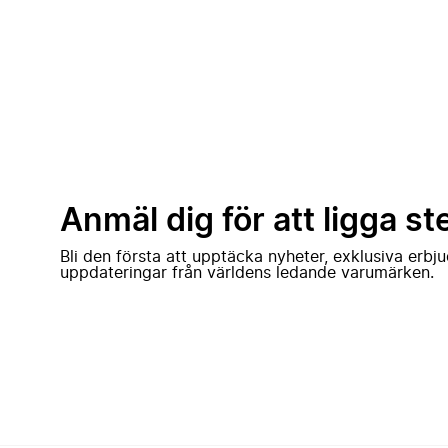
Anmäl dig för att ligga st
Bli den första att upptäcka nyheter, exklusiva erb
uppdateringar från världens ledande varumärken.