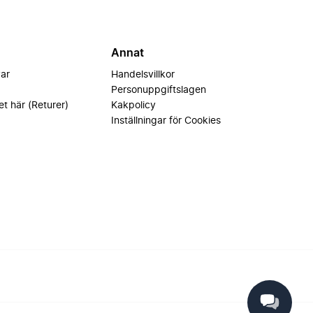
Annat
var
Handelsvillkor
Personuppgiftslagen
et här (Returer)
Kakpolicy
Inställningar för Cookies