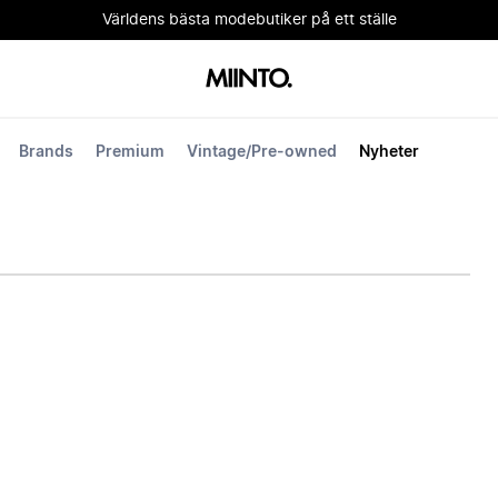
Världens bästa modebutiker på ett ställe
Brands
Premium
Vintage/Pre-owned
Nyheter