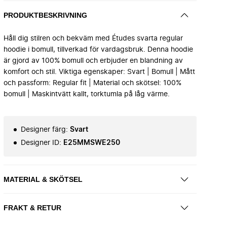
PRODUKTBESKRIVNING
Håll dig stilren och bekväm med Études svarta regular
hoodie i bomull, tillverkad för vardagsbruk. Denna hoodie
är gjord av 100% bomull och erbjuder en blandning av
komfort och stil. Viktiga egenskaper: Svart | Bomull | Mått
och passform: Regular fit | Material och skötsel: 100%
bomull | Maskintvätt kallt, torktumla på låg värme.
Designer färg
:
Svart
Designer ID
:
E25MMSWE250
MATERIAL & SKÖTSEL
FRAKT & RETUR