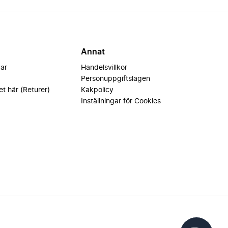
Annat
var
Handelsvillkor
Personuppgiftslagen
et här (Returer)
Kakpolicy
Inställningar för Cookies