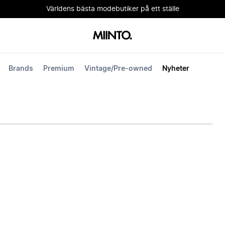
Världens bästa modebutiker på ett ställe
Brands
Premium
Vintage/Pre-owned
Nyheter