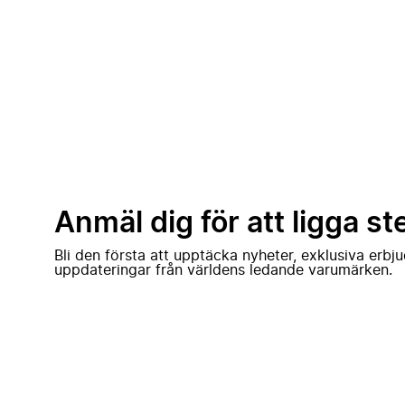
Anmäl dig för att ligga st
Bli den första att upptäcka nyheter, exklusiva erb
uppdateringar från världens ledande varumärken.