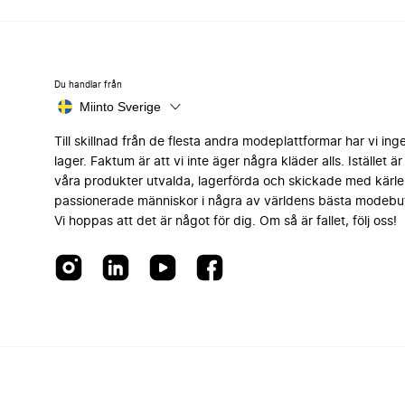
Du handlar från
Miinto Sverige
Till skillnad från de flesta andra modeplattformar har vi ing
lager. Faktum är att vi inte äger några kläder alls. Istället är 
våra produkter utvalda, lagerförda och skickade med kärle
passionerade människor i några av världens bästa modebut
Vi hoppas att det är något för dig. Om så är fallet, följ oss!