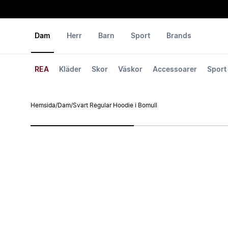
Dam
Herr
Barn
Sport
Brands
REA
Kläder
Skor
Väskor
Accessoarer
Sport
Hemsida
/
Dam
/
Svart Regular Hoodie i Bomull