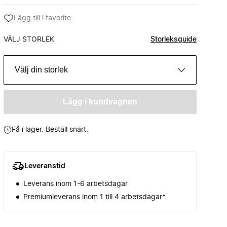
Lägg till i favorite
VÄLJ STORLEK
Storleksguide
Välj din storlek
Lägg i kundvagnen
Få i lager. Beställ snart.
Leveranstid
Leverans inom 1-6 arbetsdagar
Premiumleverans inom 1 till 4 arbetsdagar*