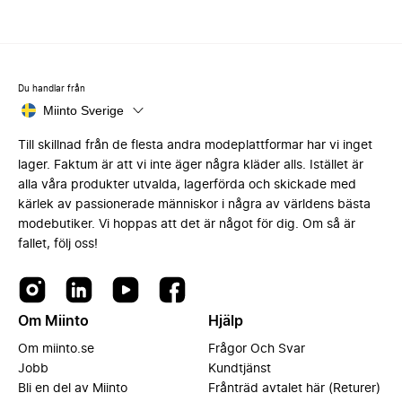
Du handlar från
Miinto Sverige
Till skillnad från de flesta andra modeplattformar har vi inget
lager. Faktum är att vi inte äger några kläder alls. Istället är
alla våra produkter utvalda, lagerförda och skickade med
kärlek av passionerade människor i några av världens bästa
modebutiker. Vi hoppas att det är något för dig. Om så är
fallet, följ oss!
Om Miinto
Hjälp
Om miinto.se
Frågor Och Svar
Jobb
Kundtjänst
Bli en del av Miinto
Frånträd avtalet här (Returer)