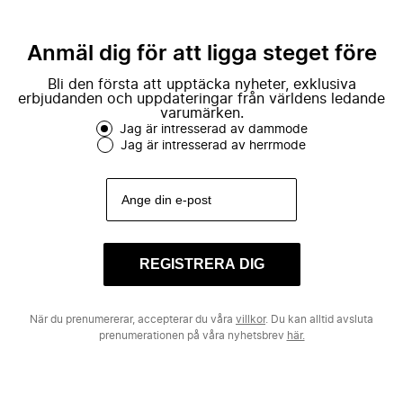
Anmäl dig för att ligga steget före
Bli den första att upptäcka nyheter, exklusiva
erbjudanden och uppdateringar från världens ledande
varumärken.
Jag är intresserad av dammode
Jag är intresserad av herrmode
REGISTRERA DIG
När du prenumererar, accepterar du våra
villkor
. Du kan alltid avsluta
prenumerationen på våra nyhetsbrev
här.