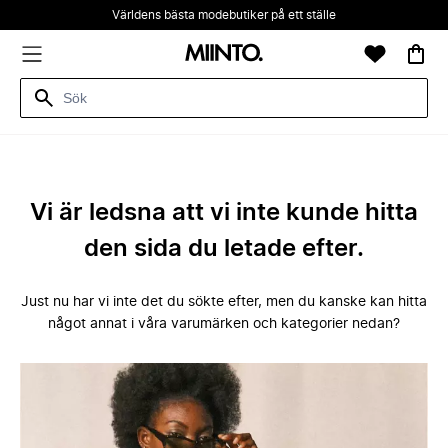
Världens bästa modebutiker på ett ställe
Vi är ledsna att vi inte kunde hitta
den sida du letade efter.
Just nu har vi inte det du sökte efter, men du kanske kan hitta
något annat i våra varumärken och kategorier nedan?