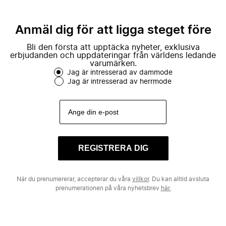
Anmäl dig för att ligga steget före
Bli den första att upptäcka nyheter, exklusiva
erbjudanden och uppdateringar från världens ledande
varumärken.
Jag är intresserad av dammode
Jag är intresserad av herrmode
REGISTRERA DIG
När du prenumererar, accepterar du våra
villkor
. Du kan alltid avsluta
prenumerationen på våra nyhetsbrev
här.