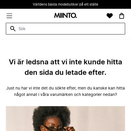
Världens bästa modebutiker på ett ställe
Vi är ledsna att vi inte kunde hitta
den sida du letade efter.
Just nu har vi inte det du sökte efter, men du kanske kan hitta
något annat i våra varumärken och kategorier nedan?