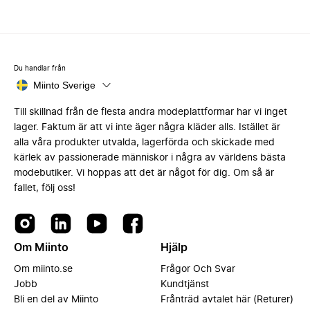
Du handlar från
Miinto Sverige
Till skillnad från de flesta andra modeplattformar har vi inget
lager. Faktum är att vi inte äger några kläder alls. Istället är
alla våra produkter utvalda, lagerförda och skickade med
kärlek av passionerade människor i några av världens bästa
modebutiker. Vi hoppas att det är något för dig. Om så är
fallet, följ oss!
Om Miinto
Hjälp
Om miinto.se
Frågor Och Svar
Jobb
Kundtjänst
Bli en del av Miinto
Frånträd avtalet här (Returer)