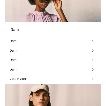
Dam
Dam
Dam
Dam
Dam
Vida Byxor