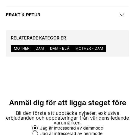
FRAKT & RETUR
RELATERADE KATEGORIER
MOTHER
DAM
DAM - BLÅ
MOTHER - DAM
Anmäl dig för att ligga steget före
Bli den första att upptäcka nyheter, exklusiva
erbjudanden och uppdateringar från världens ledande
varumärken.
Jag är intresserad av dammode
Jag är intresserad av herrmode