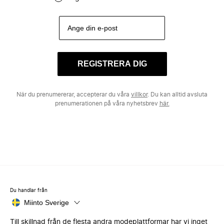
REGISTRERA DIG
När du prenumererar, accepterar du våra
villkor
. Du kan alltid avsluta
prenumerationen på våra nyhetsbrev
här.
Du handlar från
Miinto Sverige
Till skillnad från de flesta andra modeplattformar har vi inget