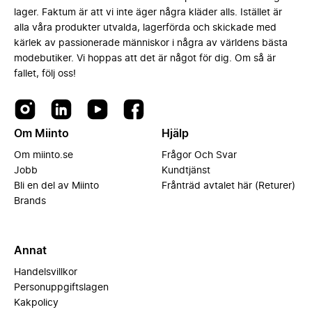
lager. Faktum är att vi inte äger några kläder alls. Istället är
alla våra produkter utvalda, lagerförda och skickade med
kärlek av passionerade människor i några av världens bästa
modebutiker. Vi hoppas att det är något för dig. Om så är
fallet, följ oss!
Om Miinto
Hjälp
Om miinto.se
Frågor Och Svar
Jobb
Kundtjänst
Bli en del av Miinto
Frånträd avtalet här (Returer)
Brands
Annat
Handelsvillkor
Personuppgiftslagen
Kakpolicy