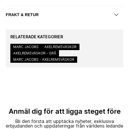
FRAKT & RETUR
RELATERADE KATEGORIER
MARC JACOBS
AXELREMSVÄSKOR
AXELREMSVÄSKOR - GRÅ
MARC JACOBS - AXELREMSVÄSKOR
Anmäl dig för att ligga steget före
Bli den första att upptäcka nyheter, exklusiva
erbjudanden och uppdateringar från världens ledande