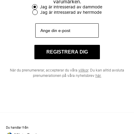
varumärken.
Jag är intresserad av dammode
Jag är intresserad av herrmode
REGISTRERA DIG
När du prenumererar, accepterar du våra
villkor
. Du kan alltid avsluta
prenumerationen på våra nyhetsbrev
här.
Du handlar från