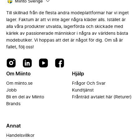
Miinto Sverige
Till skillnad från de flesta andra modeplattformar har vi inget
lager. Faktum är att vi inte äger några kläder alls. Istället är
alla våra produkter utvalda, lagerförda och skickade med
kärlek av passionerade människor i några av världens bästa
modebutiker. Vi hoppas att det är något för dig. Om så är
fallet, följ oss!
Om Miinto
Hjälp
Om miinto.se
Frågor Och Svar
Jobb
Kundtjänst
Bli en del av Miinto
Frånträd avtalet här (Returer)
Brands
Annat
Handelsvillkor