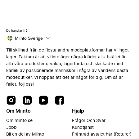
Du handlar från
Miinto Sverige
Till skillnad från de flesta andra modeplattformar har vi inget
lager. Faktum är att vi inte äger några kläder alls. Istället är
alla våra produkter utvalda, lagerförda och skickade med
kärlek av passionerade människor i några av världens bästa
modebutiker. Vi hoppas att det är något för dig. Om så är
fallet, följ oss!
Om Miinto
Hjälp
Om miinto.se
Frågor Och Svar
Jobb
Kundtjänst
Bli en del av Miinto
Frånträd avtalet här (Returer)