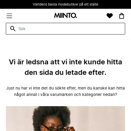
Världens bästa modebutiker på ett ställe
Vi är ledsna att vi inte kunde hitta
den sida du letade efter.
Just nu har vi inte det du sökte efter, men du kanske kan hitta
något annat i våra varumärken och kategorier nedan?