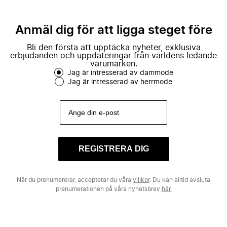
Anmäl dig för att ligga steget före
Bli den första att upptäcka nyheter, exklusiva
erbjudanden och uppdateringar från världens ledande
varumärken.
Jag är intresserad av dammode
Jag är intresserad av herrmode
REGISTRERA DIG
När du prenumererar, accepterar du våra
villkor
. Du kan alltid avsluta
prenumerationen på våra nyhetsbrev
här.