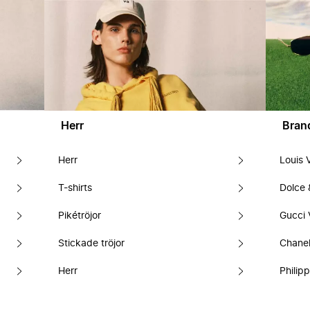
Herr
Bran
Herr
Louis 
T-shirts
Dolce
Pikétröjor
Gucci 
Stickade tröjor
Chanel
Herr
Philipp