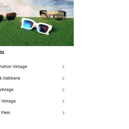
ds
Vuitton Vintage
 & Gabbana
Vintage
 Vintage
 Plein