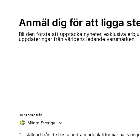
Anmäl dig för att ligga st
Bli den första att upptäcka nyheter, exklusiva erb
uppdateringar från världens ledande varumärken.
Du handlar från
Miinto Sverige
Till skillnad från de flesta andra modeplattformar har vi ing