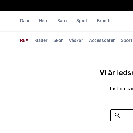
Dam
Herr
Barn
Sport
Brands
REA
Kläder
Skor
Väskor
Accessoarer
Sport
Vi är leds
Just nu har