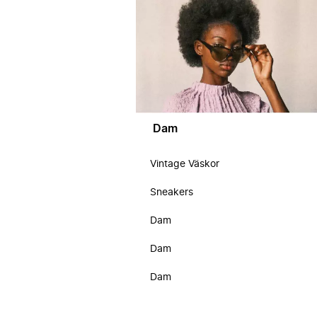
Dam
Vintage Väskor
Sneakers
Dam
Dam
Dam