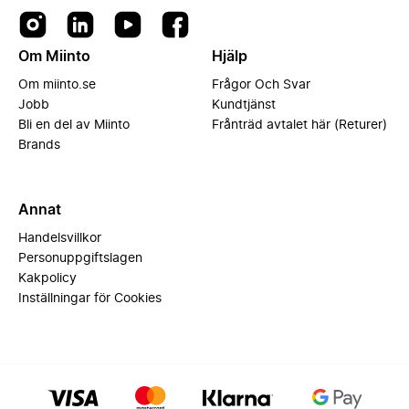
Om Miinto
Hjälp
Om miinto.se
Frågor Och Svar
Jobb
Kundtjänst
Bli en del av Miinto
Frånträd avtalet här (Returer)
Brands
Annat
Handelsvillkor
Personuppgiftslagen
Kakpolicy
Inställningar för Cookies