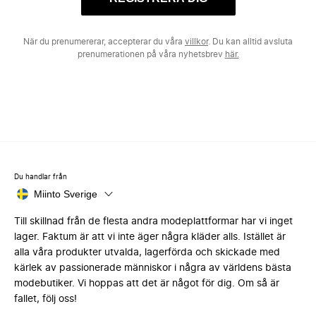
När du prenumererar, accepterar du våra
villkor
. Du kan alltid avsluta
prenumerationen på våra nyhetsbrev
här.
Du handlar från
Miinto Sverige
Till skillnad från de flesta andra modeplattformar har vi inget
lager. Faktum är att vi inte äger några kläder alls. Istället är
alla våra produkter utvalda, lagerförda och skickade med
kärlek av passionerade människor i några av världens bästa
modebutiker. Vi hoppas att det är något för dig. Om så är
fallet, följ oss!