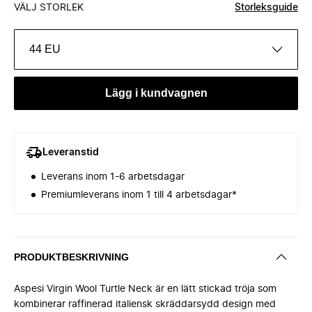
VÄLJ STORLEK
Storleksguide
44 EU
Lägg i kundvagnen
Leveranstid
Leverans inom 1-6 arbetsdagar
Premiumleverans inom 1 till 4 arbetsdagar*
PRODUKTBESKRIVNING
Aspesi Virgin Wool Turtle Neck är en lätt stickad tröja som
kombinerar raffinerad italiensk skräddarsydd design med