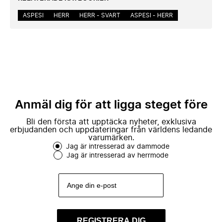
ASPESI
HERR
HERR - SVART
ASPESI - HERR
Anmäl dig för att ligga steget före
Bli den första att upptäcka nyheter, exklusiva
erbjudanden och uppdateringar från världens ledande
varumärken.
Jag är intresserad av dammode
Jag är intresserad av herrmode
REGISTRERA DIG