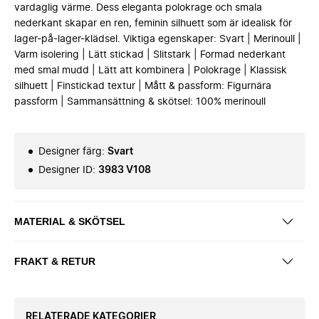
vardaglig värme. Dess eleganta polokrage och smala
nederkant skapar en ren, feminin silhuett som är idealisk för
lager-på-lager-klädsel. Viktiga egenskaper: Svart | Merinoull |
Varm isolering | Lätt stickad | Slitstark | Formad nederkant
med smal mudd | Lätt att kombinera | Polokrage | Klassisk
silhuett | Finstickad textur | Mått & passform: Figurnära
passform | Sammansättning & skötsel: 100% merinoull
Designer färg
:
Svart
Designer ID
:
3983 V108
MATERIAL & SKÖTSEL
FRAKT & RETUR
RELATERADE KATEGORIER