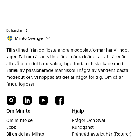
Du handlar från
Miinto Sverige
Till skillnad från de flesta andra modeplattformar har vi inget
lager. Faktum är att vi inte äger några kläder alls. Istället är
alla våra produkter utvalda, lagerförda och skickade med
kärlek av passionerade människor i några av världens bästa
modebutiker. Vi hoppas att det är något för dig. Om så är
fallet, följ oss!
Om Miinto
Hjälp
Om miinto.se
Frågor Och Svar
Jobb
Kundtjänst
Bli en del av Miinto
Frånträd avtalet här (Returer)