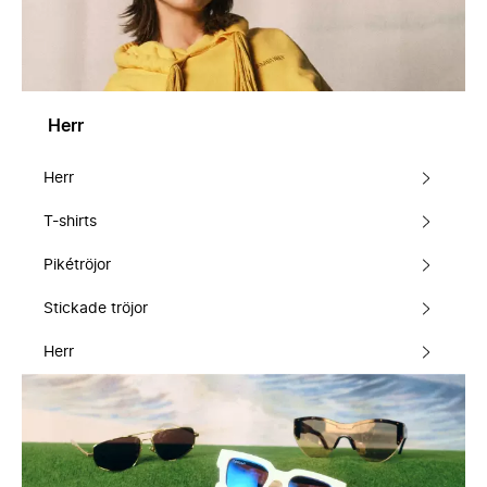
Herr
Herr
T-shirts
Pikétröjor
Stickade tröjor
Herr