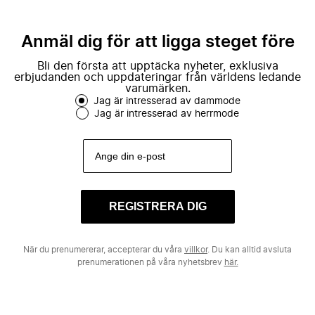
Anmäl dig för att ligga steget före
Bli den första att upptäcka nyheter, exklusiva
erbjudanden och uppdateringar från världens ledande
varumärken.
Jag är intresserad av dammode
Jag är intresserad av herrmode
REGISTRERA DIG
När du prenumererar, accepterar du våra
villkor
. Du kan alltid avsluta
prenumerationen på våra nyhetsbrev
här.