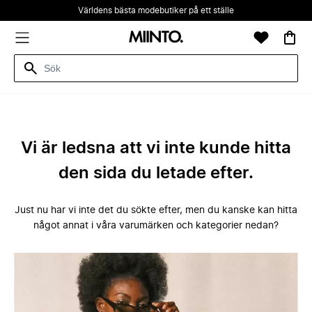
Världens bästa modebutiker på ett ställe
Vi är ledsna att vi inte kunde hitta
den sida du letade efter.
Just nu har vi inte det du sökte efter, men du kanske kan hitta
något annat i våra varumärken och kategorier nedan?