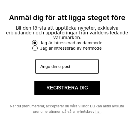
Anmäl dig för att ligga steget före
Bli den första att upptäcka nyheter, exklusiva
erbjudanden och uppdateringar från världens ledande
varumärken.
Jag är intresserad av dammode
Jag är intresserad av herrmode
REGISTRERA DIG
När du prenumererar, accepterar du våra
villkor
. Du kan alltid avsluta
prenumerationen på våra nyhetsbrev
här.