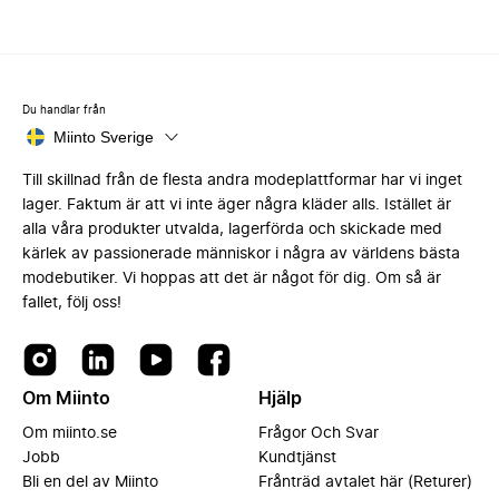
Du handlar från
Miinto Sverige
Till skillnad från de flesta andra modeplattformar har vi inget
lager. Faktum är att vi inte äger några kläder alls. Istället är
alla våra produkter utvalda, lagerförda och skickade med
kärlek av passionerade människor i några av världens bästa
modebutiker. Vi hoppas att det är något för dig. Om så är
fallet, följ oss!
Om Miinto
Hjälp
Om miinto.se
Frågor Och Svar
Jobb
Kundtjänst
Bli en del av Miinto
Frånträd avtalet här (Returer)