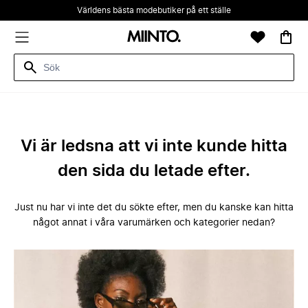
Världens bästa modebutiker på ett ställe
Vi är ledsna att vi inte kunde hitta
den sida du letade efter.
Just nu har vi inte det du sökte efter, men du kanske kan hitta
något annat i våra varumärken och kategorier nedan?