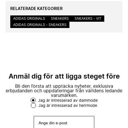
RELATERADE KATEGORIER
ADIDAS ORIGINALS
SNEAKERS
SNEAKERS - VIT
ADIDAS ORIGINALS - SNEAKERS
Anmäl dig för att ligga steget före
Bli den första att upptäcka nyheter, exklusiva
erbjudanden och uppdateringar från världens ledande
varumärken.
Jag är intresserad av dammode
Jag är intresserad av herrmode