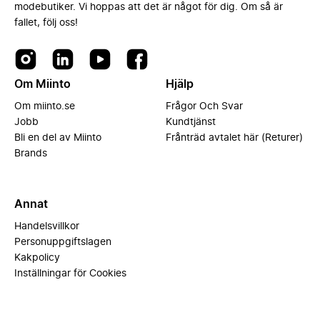
modebutiker. Vi hoppas att det är något för dig. Om så är
fallet, följ oss!
Om Miinto
Hjälp
Om miinto.se
Frågor Och Svar
Jobb
Kundtjänst
Bli en del av Miinto
Frånträd avtalet här (Returer)
Brands
Annat
Handelsvillkor
Personuppgiftslagen
Kakpolicy
Inställningar för Cookies