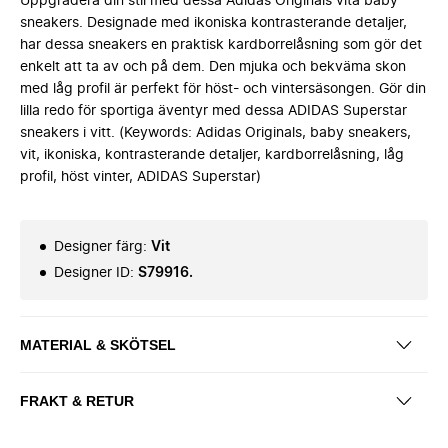
Uppgradera din stil med dessa Adidas Originals vita baby
sneakers. Designade med ikoniska kontrasterande detaljer,
har dessa sneakers en praktisk kardborrelåsning som gör det
enkelt att ta av och på dem. Den mjuka och bekväma skon
med låg profil är perfekt för höst- och vintersäsongen. Gör din
lilla redo för sportiga äventyr med dessa ADIDAS Superstar
sneakers i vitt. (Keywords: Adidas Originals, baby sneakers,
vit, ikoniska, kontrasterande detaljer, kardborrelåsning, låg
profil, höst vinter, ADIDAS Superstar)
Designer färg
:
Vit
Designer ID
:
S79916.
MATERIAL & SKÖTSEL
FRAKT & RETUR