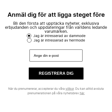
Anmäl dig för att ligga steget före
Bli den första att upptäcka nyheter, exklusiva
erbjudanden och uppdateringar från världens ledande
varumärken.
Jag är intresserad av dammode
Jag är intresserad av herrmode
REGISTRERA DIG
När du prenumererar, accepterar du våra
villkor
. Du kan alltid avsluta
prenumerationen på våra nyhetsbrev
här.