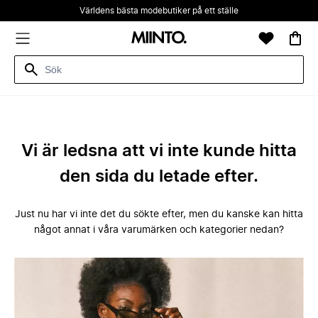
Världens bästa modebutiker på ett ställe
Vi är ledsna att vi inte kunde hitta
den sida du letade efter.
Just nu har vi inte det du sökte efter, men du kanske kan hitta
något annat i våra varumärken och kategorier nedan?