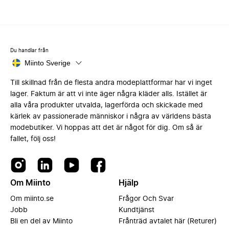
Du handlar från
Miinto Sverige
Till skillnad från de flesta andra modeplattformar har vi inget
lager. Faktum är att vi inte äger några kläder alls. Istället är
alla våra produkter utvalda, lagerförda och skickade med
kärlek av passionerade människor i några av världens bästa
modebutiker. Vi hoppas att det är något för dig. Om så är
fallet, följ oss!
Om Miinto
Hjälp
Om miinto.se
Frågor Och Svar
Jobb
Kundtjänst
Bli en del av Miinto
Frånträd avtalet här (Returer)