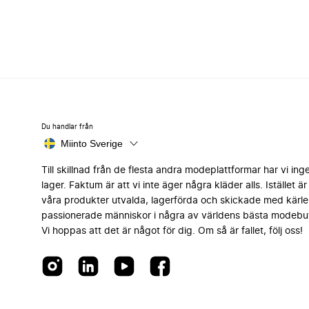
Du handlar från
Miinto Sverige
Till skillnad från de flesta andra modeplattformar har vi ing
lager. Faktum är att vi inte äger några kläder alls. Istället är 
våra produkter utvalda, lagerförda och skickade med kärle
passionerade människor i några av världens bästa modebut
Vi hoppas att det är något för dig. Om så är fallet, följ oss!