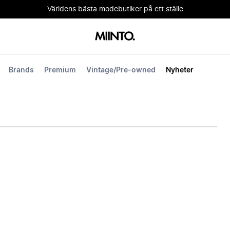
Världens bästa modebutiker på ett ställe
Brands
Premium
Vintage/Pre-owned
Nyheter