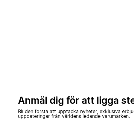
Anmäl dig för att ligga st
Bli den första att upptäcka nyheter, exklusiva erb
uppdateringar från världens ledande varumärken.