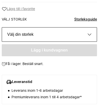
Lägg till i favorite
VÄLJ STORLEK
Storleksguide
Välj din storlek
Lägg i kundvagnen
Få i lager. Beställ snart.
Leveranstid
Leverans inom 1-6 arbetsdagar
Premiumleverans inom 1 till 4 arbetsdagar*