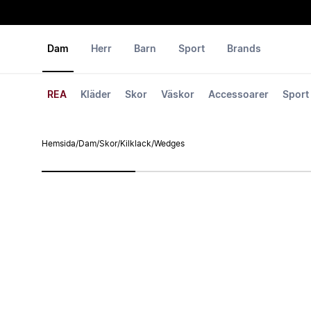
Dam
Herr
Barn
Sport
Brands
REA
Kläder
Skor
Väskor
Accessoarer
Sport
Hemsida
/
Dam
/
Skor
/
Kilklack
/
Wedges