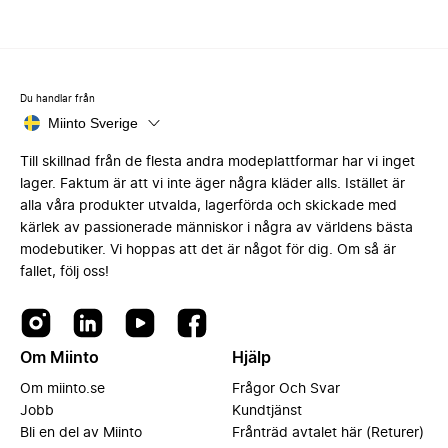
Du handlar från
Miinto Sverige
Till skillnad från de flesta andra modeplattformar har vi inget
lager. Faktum är att vi inte äger några kläder alls. Istället är
alla våra produkter utvalda, lagerförda och skickade med
kärlek av passionerade människor i några av världens bästa
modebutiker. Vi hoppas att det är något för dig. Om så är
fallet, följ oss!
Om Miinto
Hjälp
Om miinto.se
Frågor Och Svar
Jobb
Kundtjänst
Bli en del av Miinto
Frånträd avtalet här (Returer)