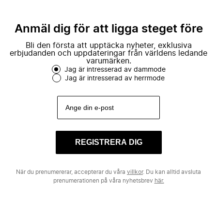
Anmäl dig för att ligga steget före
Bli den första att upptäcka nyheter, exklusiva
erbjudanden och uppdateringar från världens ledande
varumärken.
Jag är intresserad av dammode
Jag är intresserad av herrmode
REGISTRERA DIG
När du prenumererar, accepterar du våra
villkor
. Du kan alltid avsluta
prenumerationen på våra nyhetsbrev
här.