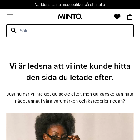
Världens bästa modebutiker på ett ställe
Vi är ledsna att vi inte kunde hitta
den sida du letade efter.
Just nu har vi inte det du sökte efter, men du kanske kan hitta
något annat i våra varumärken och kategorier nedan?