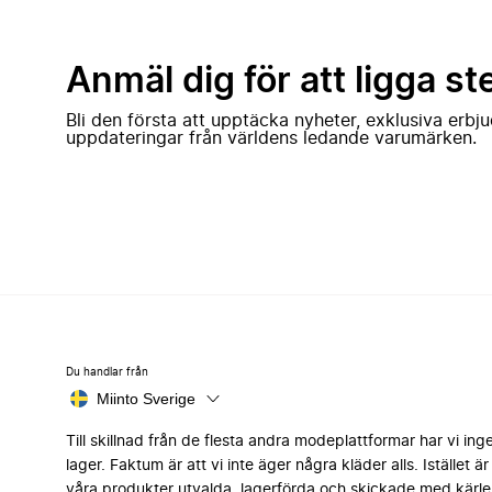
Anmäl dig för att ligga st
Bli den första att upptäcka nyheter, exklusiva erb
uppdateringar från världens ledande varumärken.
Du handlar från
Miinto Sverige
Till skillnad från de flesta andra modeplattformar har vi ing
lager. Faktum är att vi inte äger några kläder alls. Istället är 
våra produkter utvalda, lagerförda och skickade med kärle