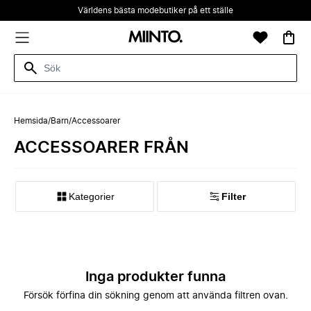
Världens bästa modebutiker på ett ställe
Hemsida
/
Barn
/
Accessoarer
ACCESSOARER FRÅN
Kategorier
Filter
Inga produkter funna
Försök förfina din sökning genom att använda filtren ovan.