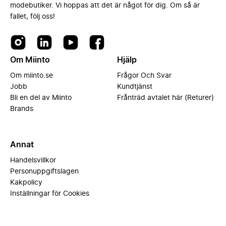
modebutiker. Vi hoppas att det är något för dig. Om så är
fallet, följ oss!
Om Miinto
Hjälp
Om miinto.se
Frågor Och Svar
Jobb
Kundtjänst
Bli en del av Miinto
Frånträd avtalet här (Returer)
Brands
Annat
Handelsvillkor
Personuppgiftslagen
Kakpolicy
Inställningar för Cookies