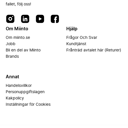
fallet, följ oss!
Om Miinto
Hjälp
Om miinto.se
Frågor Och Svar
Jobb
Kundtjänst
Bli en del av Miinto
Frånträd avtalet här (Returer)
Brands
Annat
Handelsvillkor
Personuppgiftslagen
Kakpolicy
Inställningar för Cookies