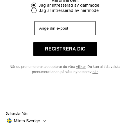
varumärken.
Jag är intresserad av dammode
Jag är intresserad av herrmode
REGISTRERA DIG
När du prenumererar, accepterar du våra
villkor
. Du kan alltid avsluta
prenumerationen på våra nyhetsbrev
här.
Du handlar från
Miinto Sverige