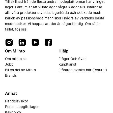
Till skillnad från de flesta andra modeplattformar har vi inget
lager. Faktum är att vi inte äger några kläder alls. Istället är
alla våra produkter utvalda, lagerförda och skickade med
kärlek av passionerade människor i några av världens bästa
modebutiker. Vi hoppas att det är något för dig. Om så är
fallet, följ oss!
Om Miinto
Hjälp
Om miinto.se
Frågor Och Svar
Jobb
Kundtjänst
Bli en del av Miinto
Frånträd avtalet här (Returer)
Brands
Annat
Handelsvillkor
Personuppgiftslagen
Kakpolicy