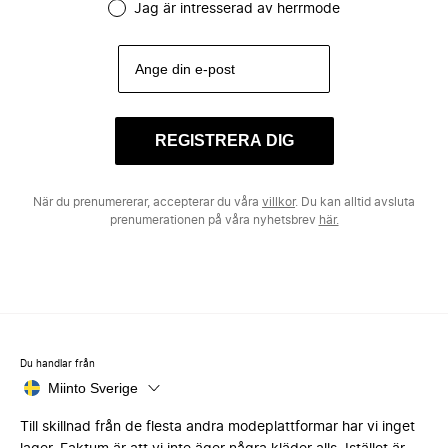
Jag är intresserad av herrmode
REGISTRERA DIG
När du prenumererar, accepterar du våra
villkor
. Du kan alltid avsluta
prenumerationen på våra nyhetsbrev
här.
Du handlar från
Miinto Sverige
Till skillnad från de flesta andra modeplattformar har vi inget