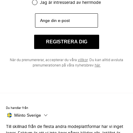
Jag är intresserad av herrmode
REGISTRERA DIG
När du prenumererar, accepterar du våra
villkor
. Du kan alltid avsluta
prenumerationen på våra nyhetsbrev
här.
Du handlar från
Miinto Sverige
Till skillnad från de flesta andra modeplattformar har vi inget