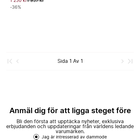
1 250 kr
1 957 kr
-36%
Sida
1
Av
1
Anmäl dig för att ligga steget före
Bli den första att upptäcka nyheter, exklusiva
erbjudanden och uppdateringar från världens ledande
varumärken.
Jag är intresserad av dammode