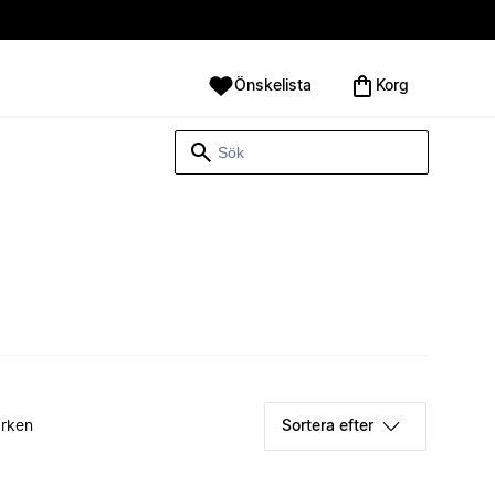
Önskelista
Korg
rken
Sortera efter