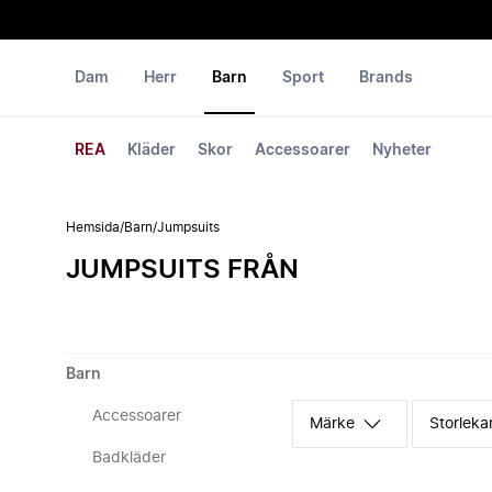
Dam
Herr
Barn
Sport
Brands
REA
Kläder
Skor
Accessoarer
Nyheter
Hemsida
/
Barn
/
Jumpsuits
JUMPSUITS FRÅN
Barn
Accessoarer
Märke
Storleka
Badkläder