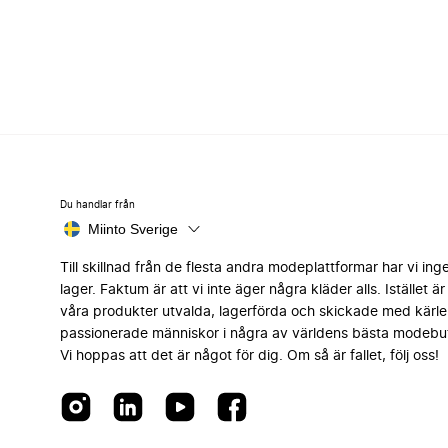
Du handlar från
Miinto Sverige
Till skillnad från de flesta andra modeplattformar har vi ing
lager. Faktum är att vi inte äger några kläder alls. Istället är 
våra produkter utvalda, lagerförda och skickade med kärle
passionerade människor i några av världens bästa modebut
Vi hoppas att det är något för dig. Om så är fallet, följ oss!