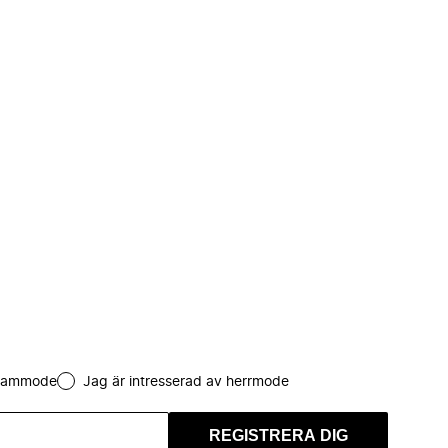
 dammode
Jag är intresserad av herrmode
REGISTRERA DIG