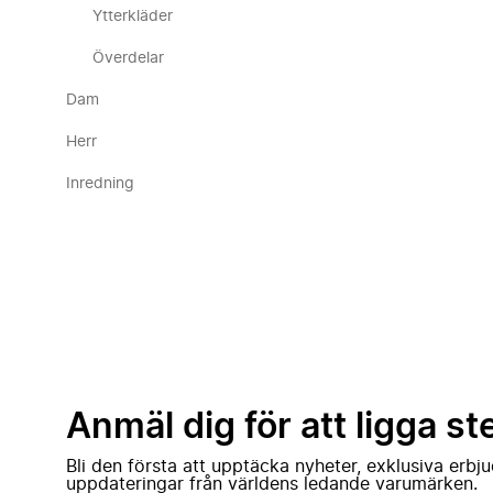
Ytterkläder
Överdelar
Dam
Herr
Inredning
Anmäl dig för att ligga st
Bli den första att upptäcka nyheter, exklusiva erb
uppdateringar från världens ledande varumärken.