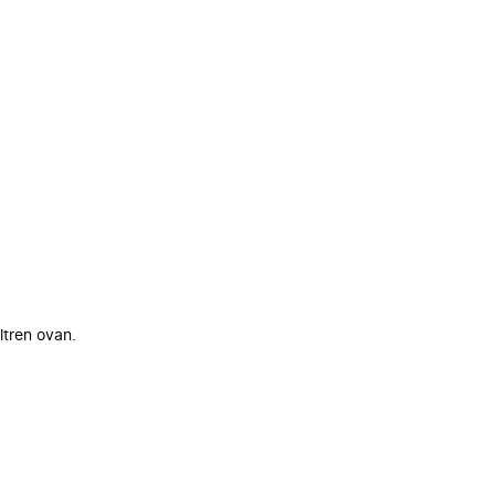
ltren ovan.