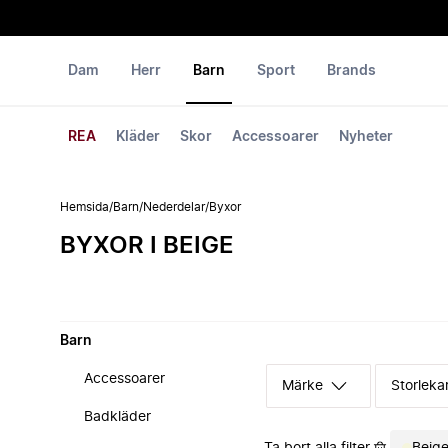
Dam
Herr
Barn
Sport
Brands
REA
Kläder
Skor
Accessoarer
Nyheter
Hemsida
/
Barn
/
Nederdelar
/
Byxor
BYXOR I BEIGE
Barn
Accessoarer
Märke
Storleka
Badkläder