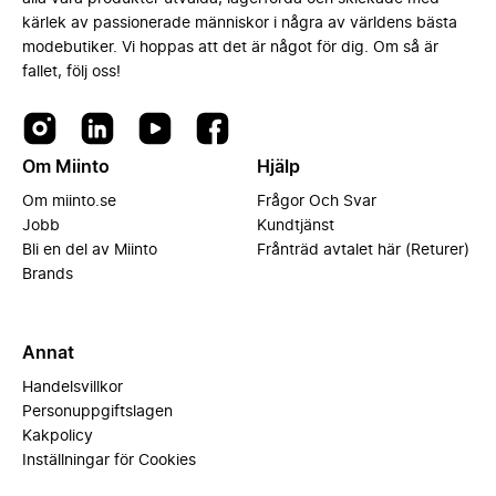
kärlek av passionerade människor i några av världens bästa
modebutiker. Vi hoppas att det är något för dig. Om så är
fallet, följ oss!
Om Miinto
Hjälp
Om miinto.se
Frågor Och Svar
Jobb
Kundtjänst
Bli en del av Miinto
Frånträd avtalet här (Returer)
Brands
Annat
Handelsvillkor
Personuppgiftslagen
Kakpolicy
Inställningar för Cookies