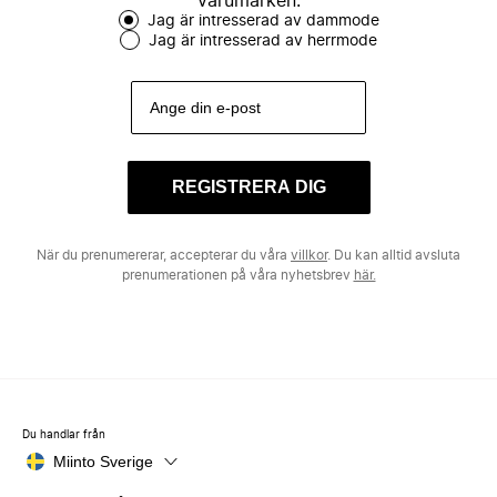
varumärken.
Jag är intresserad av dammode
Jag är intresserad av herrmode
REGISTRERA DIG
När du prenumererar, accepterar du våra
villkor
. Du kan alltid avsluta
prenumerationen på våra nyhetsbrev
här.
Du handlar från
Miinto Sverige