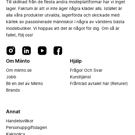
Till skillnad från de flesta andra modeplattformar har vi inget
lager. Faktum är att vi inte äger några kläder alls. Istället är
alla våra produkter utvalda, lagerförda och skickade med
kärlek av passionerade människor i några av världens bästa
modebutiker. Vi hoppas att det är något för dig. Om så är
fallet, följ oss!
Om Miinto
Hjälp
Om miinto.se
Frågor Och Svar
Jobb
Kundtjänst
Bli en del av Miinto
Frånträd avtalet här (Returer)
Brands
Annat
Handelsvillkor
Personuppgiftslagen
Kakpolicy