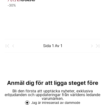
7 013 kr
10 043 kr
-30%
Sida
1
Av
1
Anmäl dig för att ligga steget före
Bli den första att upptäcka nyheter, exklusiva
erbjudanden och uppdateringar från världens ledande
varumärken.
Jag är intresserad av dammode