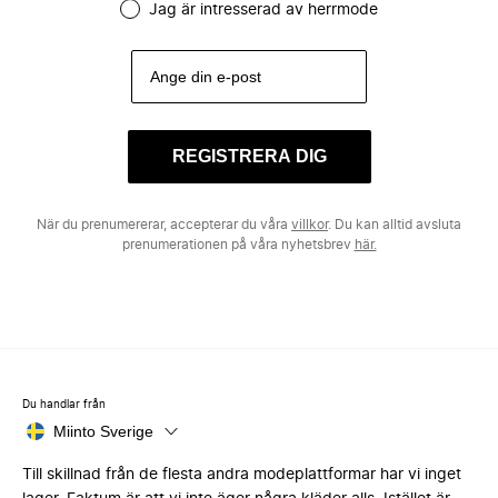
Jag är intresserad av herrmode
REGISTRERA DIG
När du prenumererar, accepterar du våra
villkor
. Du kan alltid avsluta
prenumerationen på våra nyhetsbrev
här.
Du handlar från
Miinto Sverige
Till skillnad från de flesta andra modeplattformar har vi inget