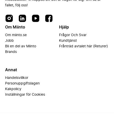
fallet, följ oss!
Om Miinto
Hjälp
Om miinto.se
Frågor Och Svar
Jobb
Kundtjänst
Bli en del av Miinto
Frånträd avtalet här (Returer)
Brands
Annat
Handelsvillkor
Personuppgiftslagen
Kakpolicy
Inställningar för Cookies