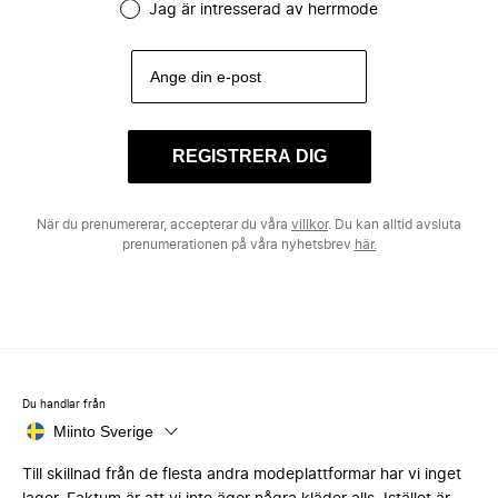
Jag är intresserad av herrmode
REGISTRERA DIG
När du prenumererar, accepterar du våra
villkor
. Du kan alltid avsluta
prenumerationen på våra nyhetsbrev
här.
Du handlar från
Miinto Sverige
Till skillnad från de flesta andra modeplattformar har vi inget