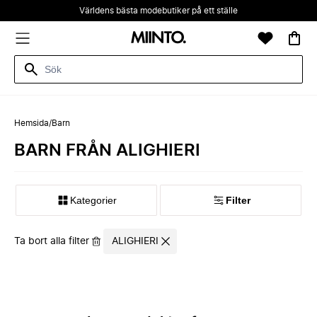
Världens bästa modebutiker på ett ställe
Hemsida
/
Barn
BARN FRÅN ALIGHIERI
Kategorier
Filter
Ta bort alla filter
ALIGHIERI