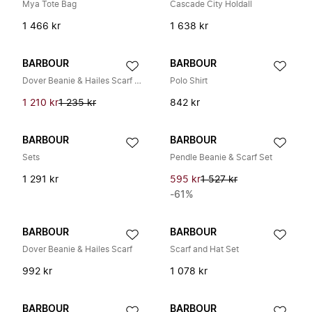
Mya Tote Bag
Cascade City Holdall
1 466 kr
1 638 kr
BARBOUR
BARBOUR
Dover Beanie & Hailes Scarf Gift Set
Polo Shirt
1 210 kr
1 235 kr
842 kr
BARBOUR
BARBOUR
Sets
Pendle Beanie & Scarf Set
1 291 kr
595 kr
1 527 kr
-61%
BARBOUR
BARBOUR
Dover Beanie & Hailes Scarf
Scarf and Hat Set
992 kr
1 078 kr
BARBOUR
BARBOUR