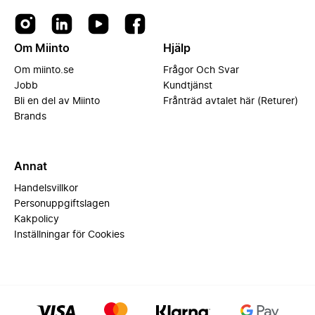
Om Miinto
Hjälp
Om miinto.se
Frågor Och Svar
Jobb
Kundtjänst
Bli en del av Miinto
Frånträd avtalet här (Returer)
Brands
Annat
Handelsvillkor
Personuppgiftslagen
Kakpolicy
Inställningar för Cookies