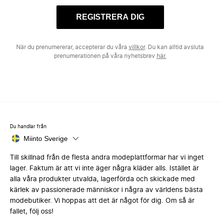
REGISTRERA DIG
När du prenumererar, accepterar du våra
villkor
. Du kan alltid avsluta
prenumerationen på våra nyhetsbrev
här.
Du handlar från
Miinto Sverige
Till skillnad från de flesta andra modeplattformar har vi inget
lager. Faktum är att vi inte äger några kläder alls. Istället är
alla våra produkter utvalda, lagerförda och skickade med
kärlek av passionerade människor i några av världens bästa
modebutiker. Vi hoppas att det är något för dig. Om så är
fallet, följ oss!