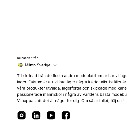
Du handlar från
Miinto Sverige
Till skillnad från de flesta andra modeplattformar har vi ing
lager. Faktum är att vi inte äger några kläder alls. Istället är 
våra produkter utvalda, lagerförda och skickade med kärle
passionerade människor i några av världens bästa modebut
Vi hoppas att det är något för dig. Om så är fallet, följ oss!