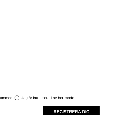
 dammode
Jag är intresserad av herrmode
REGISTRERA DIG