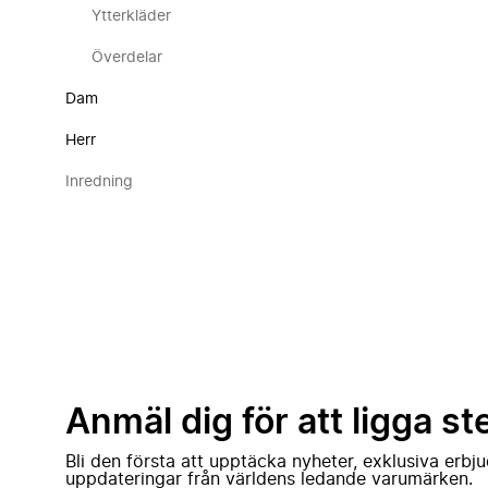
Ytterkläder
Överdelar
Dam
Herr
Inredning
Anmäl dig för att ligga st
Bli den första att upptäcka nyheter, exklusiva erb
uppdateringar från världens ledande varumärken.