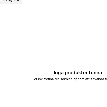
ene Birger
Inga produkter funna
Försök förfina din sökning genom att använda fi