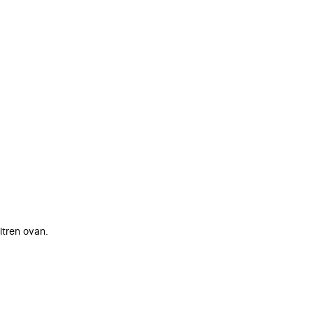
ltren ovan.