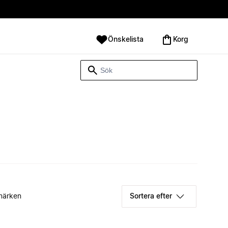
Önskelista
Korg
märken
Sortera efter