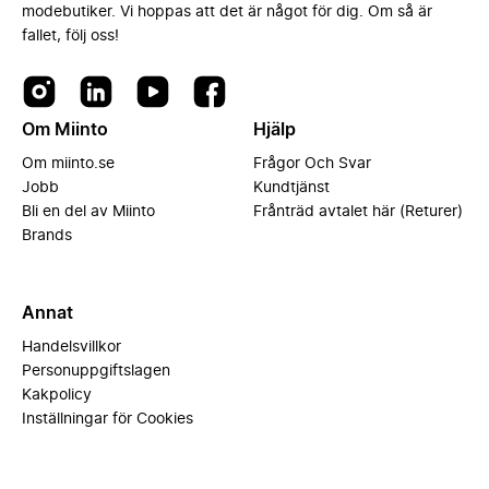
modebutiker. Vi hoppas att det är något för dig. Om så är
fallet, följ oss!
Om Miinto
Hjälp
Om miinto.se
Frågor Och Svar
Jobb
Kundtjänst
Bli en del av Miinto
Frånträd avtalet här (Returer)
Brands
Annat
Handelsvillkor
Personuppgiftslagen
Kakpolicy
Inställningar för Cookies