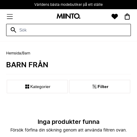
Världens bästa modebutiker på ett ställe
Hemsida
/
Barn
BARN FRÅN
Kategorier
Filter
Inga produkter funna
Försök förfina din sökning genom att använda filtren ovan.