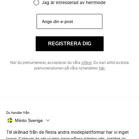
Jag är intresserad av herrmode
REGISTRERA DIG
När du prenumererar, accepterar du våra
villkor
. Du kan alltid avsluta
prenumerationen på våra nyhetsbrev
här.
Du handlar från
Miinto Sverige
Till skillnad från de flesta andra modeplattformar har vi inget