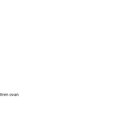
ltren ovan.