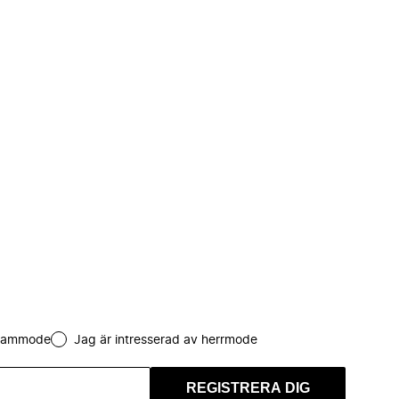
 dammode
Jag är intresserad av herrmode
REGISTRERA DIG