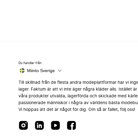
Du handlar från
Miinto Sverige
Till skillnad från de flesta andra modeplattformar har vi ing
lager. Faktum är att vi inte äger några kläder alls. Istället är 
våra produkter utvalda, lagerförda och skickade med kärle
passionerade människor i några av världens bästa modebut
Vi hoppas att det är något för dig. Om så är fallet, följ oss!