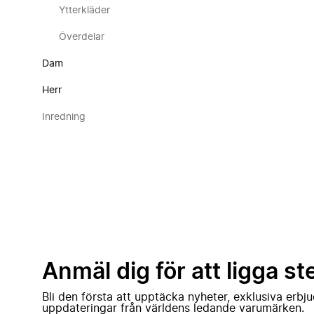
Ytterkläder
Överdelar
Dam
Herr
Inredning
Anmäl dig för att ligga st
Bli den första att upptäcka nyheter, exklusiva erb
uppdateringar från världens ledande varumärken.