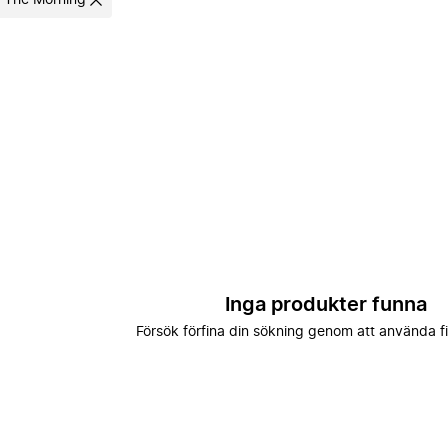
n The Morning
Inga produkter funna
Försök förfina din sökning genom att använda fi